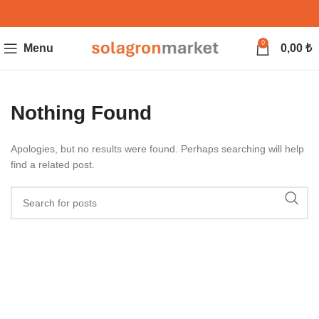
0
Menu
0,00
₺
Nothing Found
Apologies, but no results were found. Perhaps searching will help
find a related post.